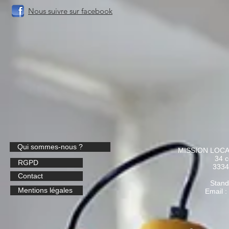
Nous suivre sur facebook
Qui sommes-nous ?
MISSION LOC
34 c
RGPD
3334
Contact
​Stan
Mentions légales
Email :