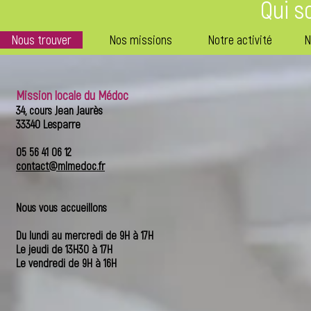
Qui 
Nous trouver
Nos missions
Notre activité
N
Mission locale du Médoc
34, cours Jean Jaurès
33340 Lesparre
05 56 41 06 12
contact@mlmedoc.fr
Nous vous accueillons
Du lundi au mercredi de 9H à 17H
Le jeudi de 13H30 à 17H
Le vendredi de 9H à 16H