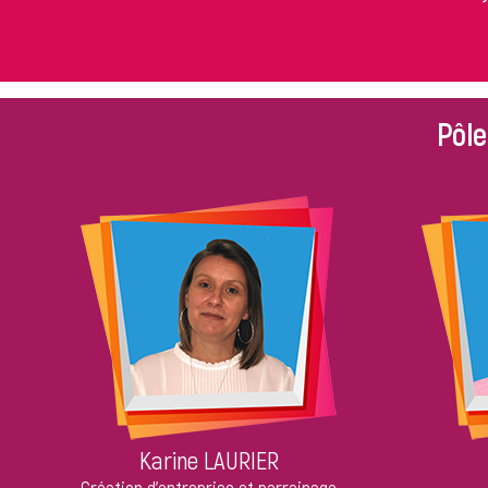
Pôle
Karine LAURIER