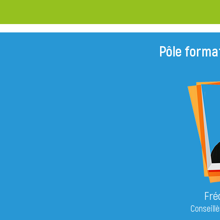
Pôle forma
Fré
Conseill