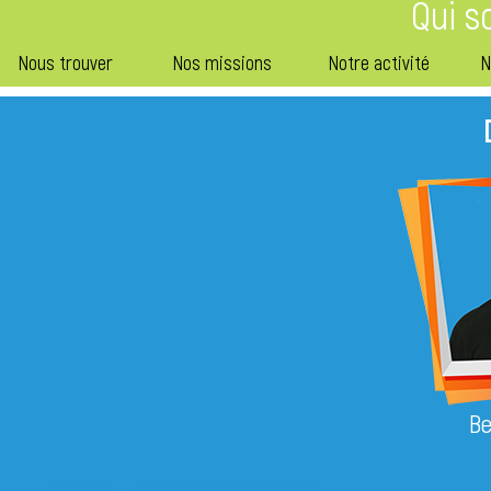
Qui 
Nous trouver
Nos missions
Notre activité
N
Be