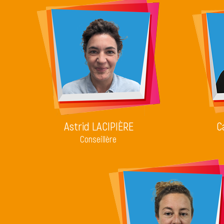
Astrid LACIPIÈRE
C
Conseillère