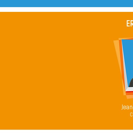
E
Jean
C