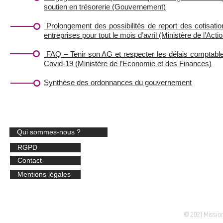
soutien en trésorerie (Gouvernement)
Prolongement des possibilités de report des cotisatio
entreprises pour tout le mois d’avril (Ministère de l’Ac
FAQ – Tenir son AG et respecter les délais comptable
Covid-19 (Ministère de l’Economie et des Finances)
Synthèse des ordonnances du gouvernement
Qui sommes-nous ?
MISSION LOC
34 c
RGPD
3334
Contact
​Stan
Mentions légales
Email :
© 2021 Missio