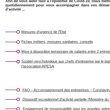
Afin de vous aider face à l'épidémie de Covid-19, nous metto
quotidiennement pour vous accompagner dans vos démarches
d'activité ...
LIENS
Mesures d’urgence de l’Etat
Fiches métiers, mesures sanitaires, conseils
Mise à disposition temporaire de salariés entre 2 entrep
Soutien psychologique aux chefs d’entreprise par le bia
l’association APESA
DOCUMENTS
FAQ – Accompagnement des entreprises – Coronavir
Dispositif exceptionnel d’activité partielle (Ministère du 
Engagement de responsabilité pour les grandes entre